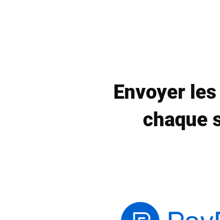
Envoyer les 
chaque s