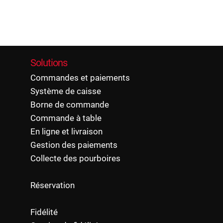
l’essentiel : l
Solutions
Commandes et paiements
Système de caisse
Borne de commande
Commande à table
En ligne et livraison
Gestion des paiements
Collecte des pourboires
Réservation
Fidélité