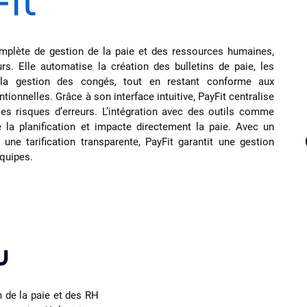
omplète de gestion de la paie et des ressources humaines,
urs. Elle automatise la création des bulletins de paie, les
t la gestion des congés, tout en restant conforme aux
tionnelles. Grâce à son interface intuitive, PayFit centralise
es risques d’erreurs. L’intégration avec des outils comme
 la planification et impacte directement la paie. Avec un
ne tarification transparente, PayFit garantit une gestion
équipes.
n de la paie et des RH