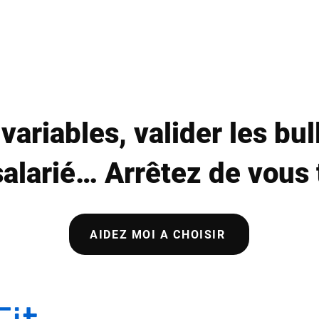
Solutions
variables, valider les bul
alarié… Arrêtez de vous t
AIDEZ MOI A CHOISIR