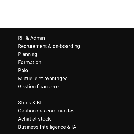
a performance de votre établissement.
RH & Admin
Recrutement & on-boarding
Planning
Formation
Paie
Mutuelle et avantages
Gestion financière
Stock & BI
Gestion des commandes
Achat et stock
Business Intelligence & IA