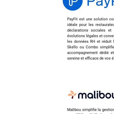
PayFit est une solution c
idéale pour les restaurate
déclarations sociales e
évolutions légales et conven
les données RH et réduit l
Skello ou Combo simplifie
accompagnement dédié et u
sereine et efficace de vos 
Malibou simplifie la gestio