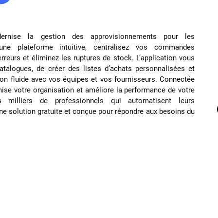
ernise la gestion des approvisionnements pour les
une plateforme intuitive, centralisez vos commandes
erreurs et éliminez les ruptures de stock. L’application vous
atalogues, de créer des listes d’achats personnalisées et
on fluide avec vos équipes et vos fournisseurs. Connectée
ise votre organisation et améliore la performance de votre
es milliers de professionnels qui automatisent leurs
 solution gratuite et conçue pour répondre aux besoins du
 adopter une solution de gestion des
s fournisseurs ?