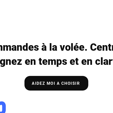
Solutions
mmandes à la volée. Centr
gnez en temps et en clar
AIDEZ MOI A CHOISIR