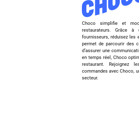
Choco simplifie et mod
restaurateurs. Grâce à 
fournisseurs, réduisez les 
permet de parcourir des c
d’assurer une communicati
en temps réel, Choco optim
restaurant. Rejoignez l
commandes avec Choco, une
secteur.
Pourquoi
commande