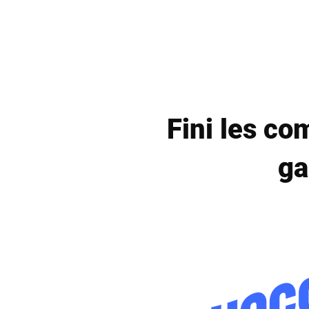
Fini les co
ga